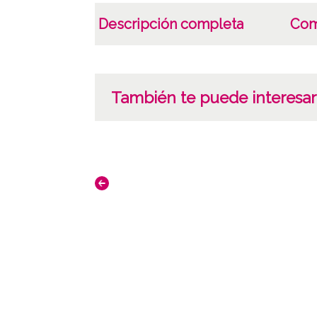
Descripción completa
Com
También te puede interesar