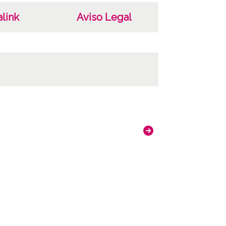
link
Aviso Legal