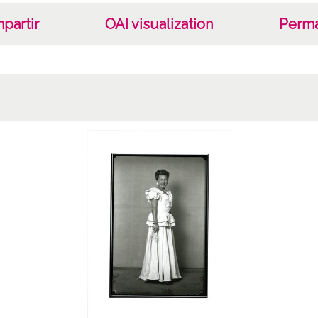
partir
OAI visualization
Perma