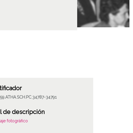
tificador
059.ATHA.SCH.PC.34787-34791
l de descripción
aje fotográfico