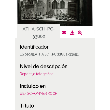
ATHA-SCH-PC-
AT
33862
Identificador
ES.01059.ATHA.SCH.PC.33862-33891
Nivel de descripción
Reportaje fotográfico
Incluido en
09.- SCHOMMER KOCH
Título