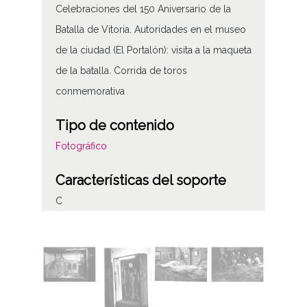
Celebraciones del 150 Aniversario de la
Batalla de Vitoria. Autoridades en el museo
de la ciudad (El Portalón): visita a la maqueta
de la batalla. Corrida de toros
conmemorativa
Tipo de contenido
Fotográfico
Características del soporte
C
Fecha
19630621
19631231
1963, junio, 21 a 1963, diciembre, 31