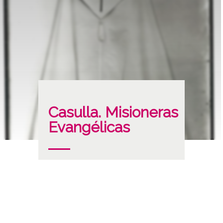
Casulla. Misioneras
Evangélicas