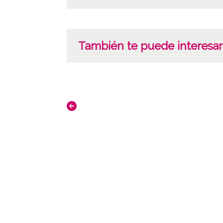
También te puede interesar