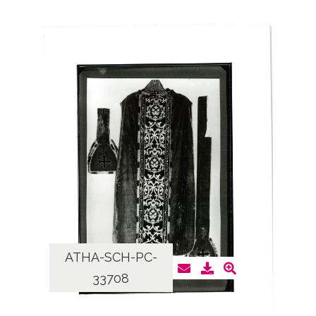
ATHA-SCH-PC-
33708