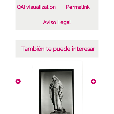
originales: Cristal 10x15, nº 975
OAI visualization
Permalink
Licencia de las imágenes
CC BY-NC-SA 4.0
Aviso Legal
También te puede interesar