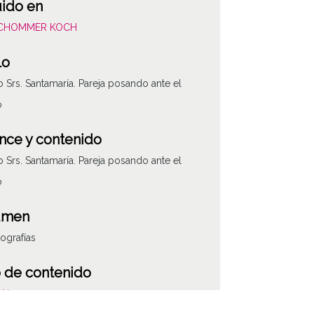
uido en
SCHOMMER KOCH
lo
 Srs. Santamaría. Pareja posando ante el
o
nce y contenido
 Srs. Santamaría. Pareja posando ante el
o
umen
tografías
ATHA-SCH-PC-3
 de contenido
áfico