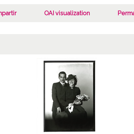
partir
OAI visualization
Perma