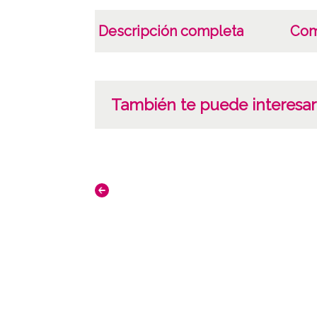
Descripción completa
Com
También te puede interesar