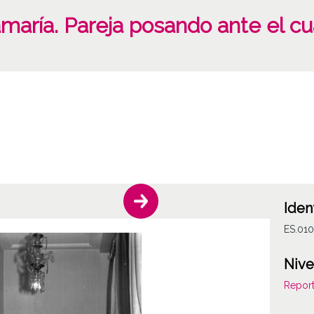
maría. Pareja posando ante el c
Iden
ES.01
Nive
Report