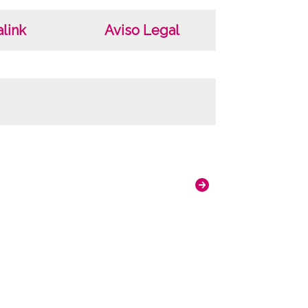
link
Aviso Legal