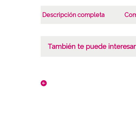
Descripción completa
Com
También te puede interesar