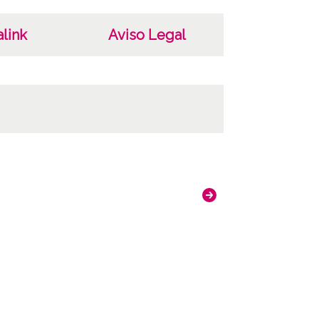
link
Aviso Legal