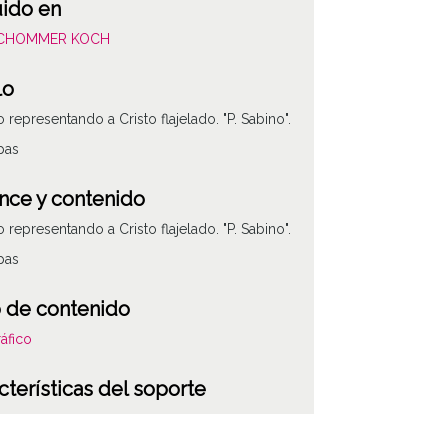
uido en
SCHOMMER KOCH
lo
 representando a Cristo flajelado. "P. Sabino".
pas
nce y contenido
 representando a Cristo flajelado. "P. Sabino".
pas
 de contenido
áfico
cterísticas del soporte