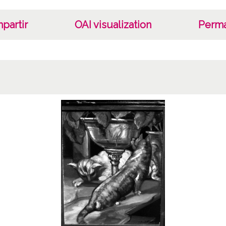
partir
OAI visualization
Perma