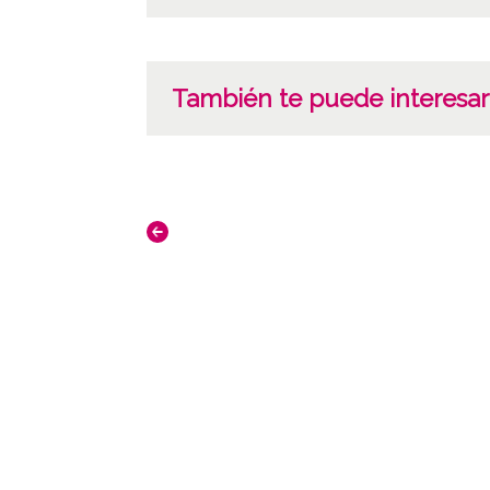
También te puede interesar