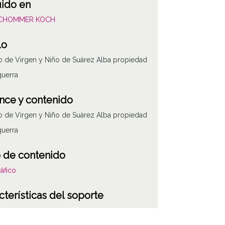
uido en
SCHOMMER KOCH
lo
 de Virgen y Niño de Suárez Alba propiedad
querra
nce y contenido
 de Virgen y Niño de Suárez Alba propiedad
querra
 de contenido
áfico
cterísticas del soporte