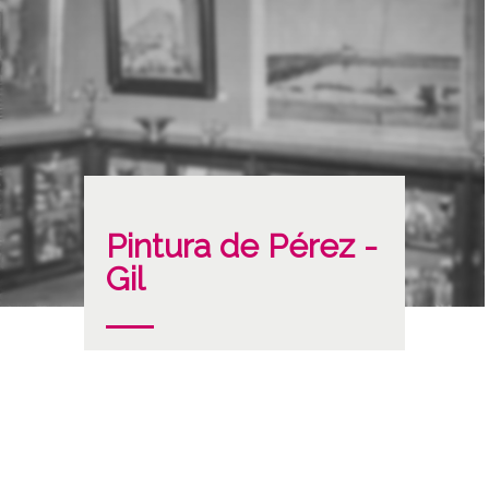
Pintura de Pérez -
Gil