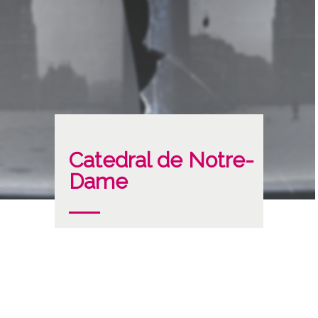
Catedral de Notre-
Dame