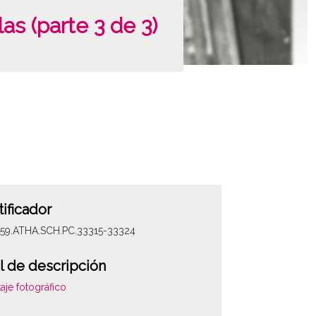
as (parte 3 de 3)
tificador
059.ATHA.SCH.PC.33315-33324
l de descripción
aje fotográfico