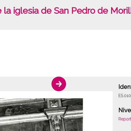
la iglesia de San Pedro de Morill
Iden
ES.01
Nive
Report