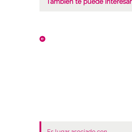
También te puede interesar
es lugar asociado con