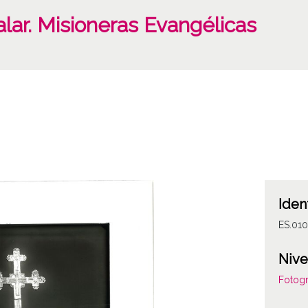
lar. Misioneras Evangélicas
Iden
ES.01
Nive
Fotogr