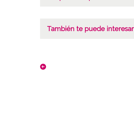
También te puede interesar