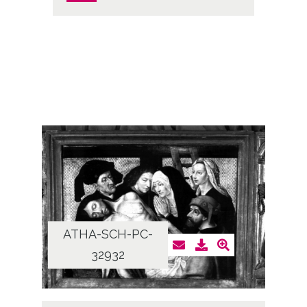
ATHA-SCH-PC-
32932