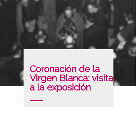
Coronación de la
Virgen Blanca: visita
a la exposición