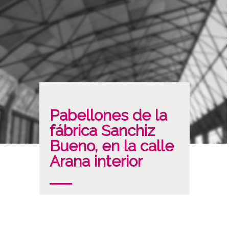
Pabellones de la
fábrica Sanchiz
Bueno, en la calle
Arana interior