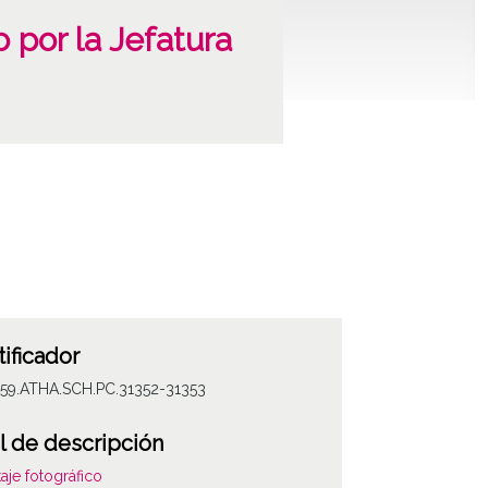
o por la Jefatura
tificador
059.ATHA.SCH.PC.31352-31353
l de descripción
aje fotográfico