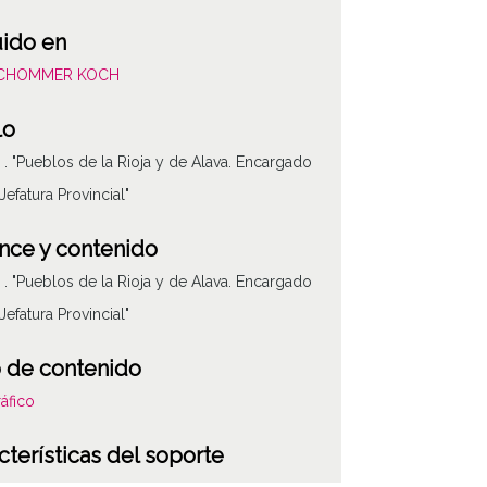
uido en
SCHOMMER KOCH
lo
e . "Pueblos de la Rioja y de Alava. Encargado
Jefatura Provincial"
nce y contenido
e . "Pueblos de la Rioja y de Alava. Encargado
Jefatura Provincial"
 de contenido
áfico
ATHA-SCH-PC-3
cterísticas del soporte