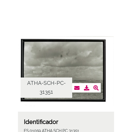
ATHA-SCH-PC-
31351
Identificador
ES.01059.ATHA.SCH.PC.31351