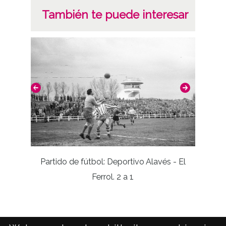
También te puede interesar
Partido de fútbol: Deportivo Alavés - El
Ferrol. 2 a 1
Jug