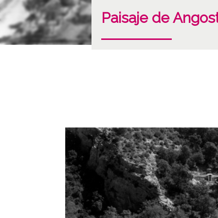
Paisaje de Angost