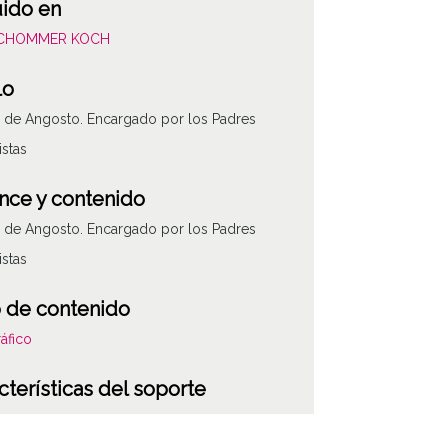
uido en
SCHOMMER KOCH
lo
e de Angosto. Encargado por los Padres
istas
nce y contenido
e de Angosto. Encargado por los Padres
istas
 de contenido
áfico
cterísticas del soporte