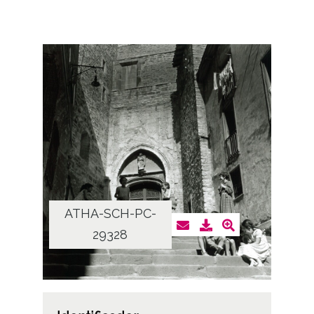
ATHA-SCH-PC-
29328