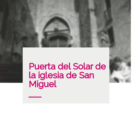
Puerta del Solar de
la iglesia de San
Miguel