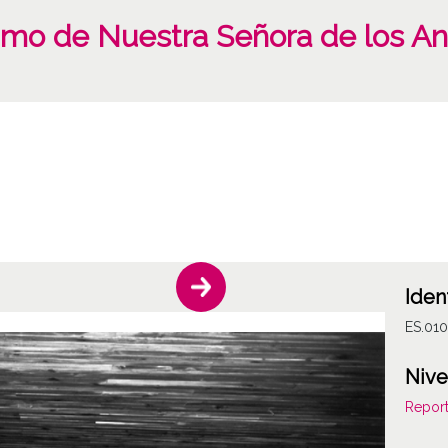
ísimo de Nuestra Señora de los A
Iden
ES.01
Nive
Report