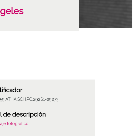
ngeles
tificador
059.ATHA.SCH.PC.29261-29273
l de descripción
aje fotográfico