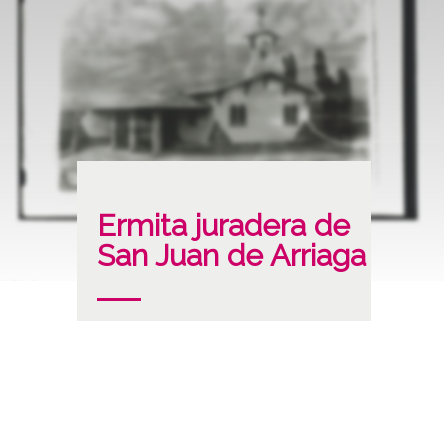
Ermita juradera de
San Juan de Arriaga