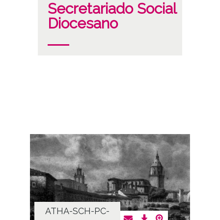
Secretariado Social
Diocesano
ATHA-SCH-PC-