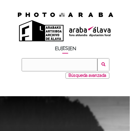
ES
EU
|
|
EN
Búsqueda avanzada