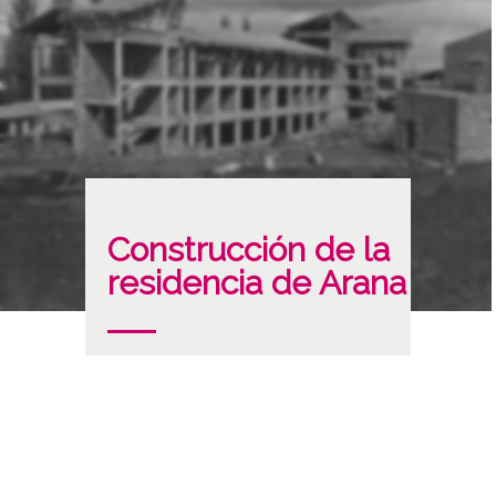
Construcción de la
residencia de Arana