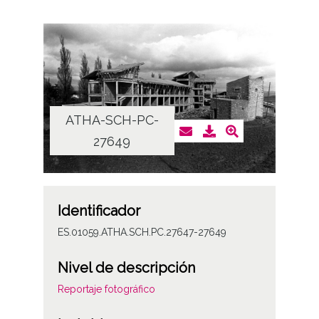
ATHA-SCH-PC-
27649
Identificador
ES.01059.ATHA.SCH.PC.27647-27649
Nivel de descripción
Reportaje fotográfico