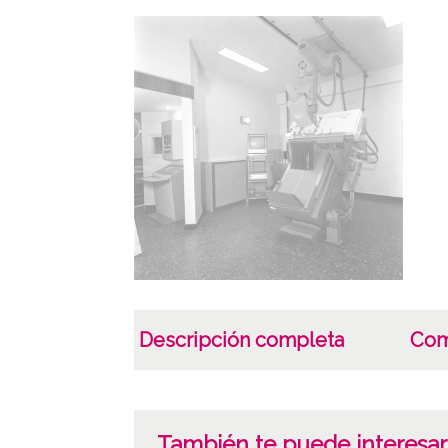
Descripción completa
Com
También te puede interesar