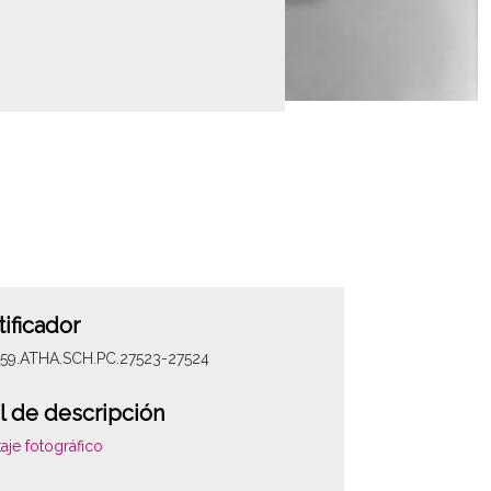
tificador
059.ATHA.SCH.PC.27523-27524
l de descripción
aje fotográfico