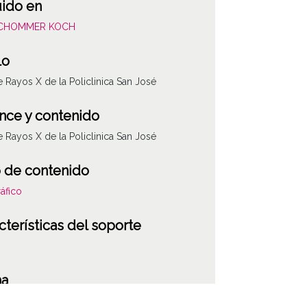
uido en
SCHOMMER KOCH
lo
e Rayos X de la Policlinica San José
nce y contenido
e Rayos X de la Policlinica San José
 de contenido
áfico
cterísticas del soporte
ha
001