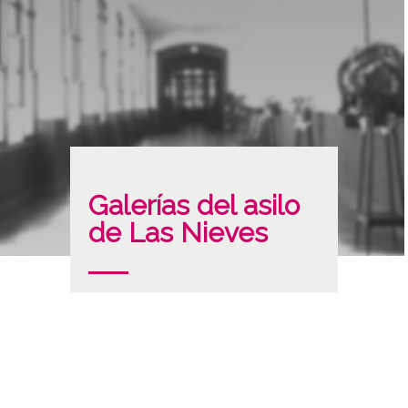
Galerías del asilo
de Las Nieves