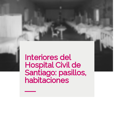
Interiores del
Hospital Civil de
Santiago: pasillos,
habitaciones