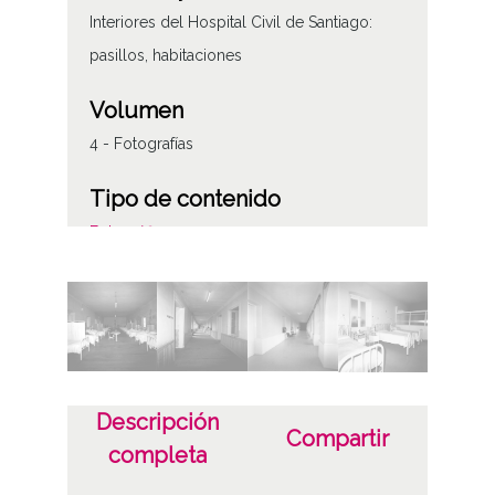
Interiores del Hospital Civil de Santiago:
pasillos, habitaciones
Volumen
4 - Fotografías
Tipo de contenido
Fotográfico
Características del soporte
C
Fecha
19680826
Descripción
Compartir
1968, agosto, 26
completa