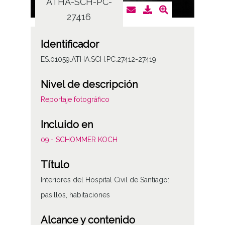
ATHA-SCH-PC-
AT
27416
Identificador
ES.01059.ATHA.SCH.PC.27412-27419
Nivel de descripción
Reportaje fotográfico
Incluido en
09.- SCHOMMER KOCH
Título
Interiores del Hospital Civil de Santiago:
pasillos, habitaciones
Alcance y contenido