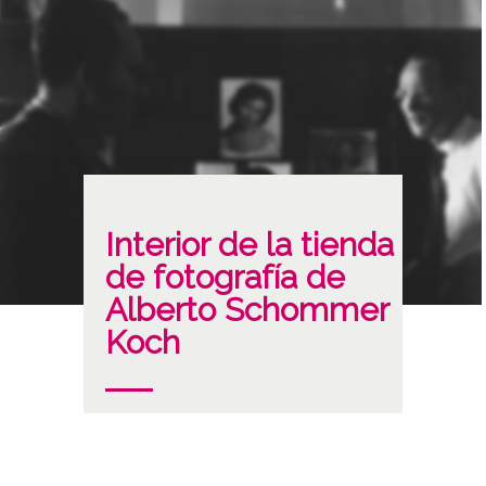
Interior de la tienda
de fotografía de
Alberto Schommer
Koch