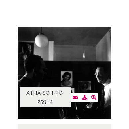
ATHA-SCH-PC-
25964