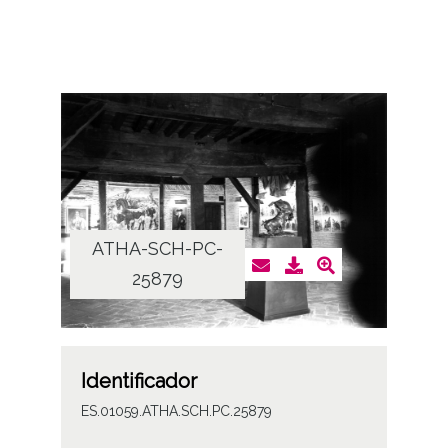
ATHA-SCH-PC-
25879
Identificador
ES.01059.ATHA.SCH.PC.25879