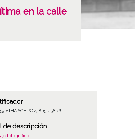
tima en la calle
tificador
059.ATHA.SCH.PC.25805-25806
l de descripción
aje fotográfico