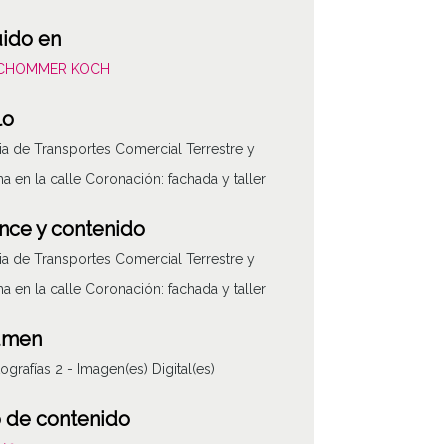
uido en
SCHOMMER KOCH
lo
a de Transportes Comercial Terrestre y
ma en la calle Coronación: fachada y taller
nce y contenido
a de Transportes Comercial Terrestre y
ma en la calle Coronación: fachada y taller
umen
tografías 2 - Imagen(es) Digital(es)
ATHA-SCH-PC-2
 de contenido