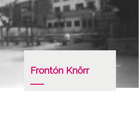
Frontón Knörr