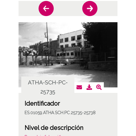
ATHA-SCH-PC-
AT
25735
Identificador
ES.01059.ATHA.SCH.PC.25735-25738
Nivel de descripción