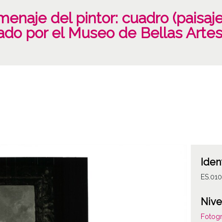
enaje del pintor: cuadro (paisaje
ado por el Museo de Bellas Arte
Iden
ES.01
Nive
Fotogr