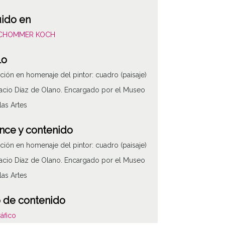
uido en
SCHOMMER KOCH
lo
ción en homenaje del pintor: cuadro (paisaje)
acio Díaz de Olano. Encargado por el Museo
las Artes
nce y contenido
ción en homenaje del pintor: cuadro (paisaje)
acio Díaz de Olano. Encargado por el Museo
las Artes
 de contenido
áfico