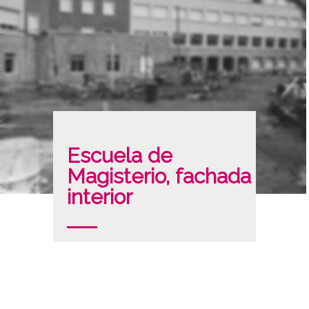
Escuela de
Magisterio, fachada
interior