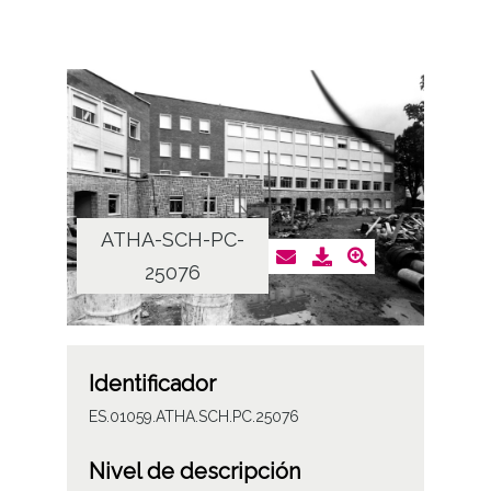
ATHA-SCH-PC-
25076
Identificador
ES.01059.ATHA.SCH.PC.25076
Nivel de descripción