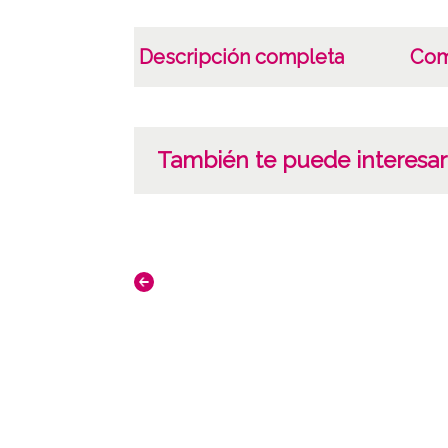
Descripción completa
Com
También te puede interesar