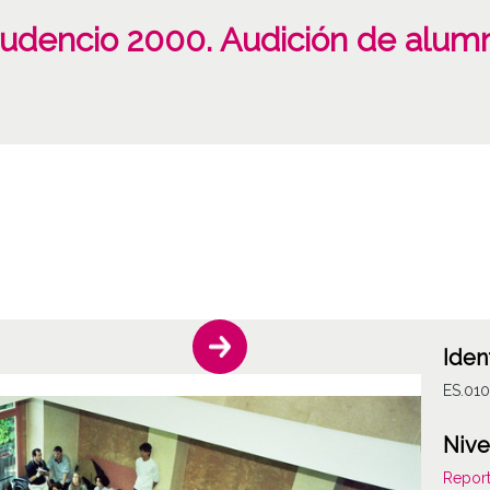
rudencio 2000. Audición de alumn
Iden
ES.01
Nive
Report