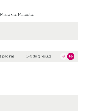
 Plaza del Matxete.
1 páginas
1–3 de 3 results