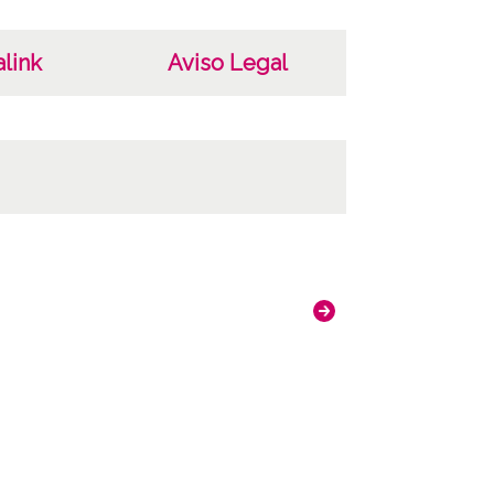
link
Aviso Legal