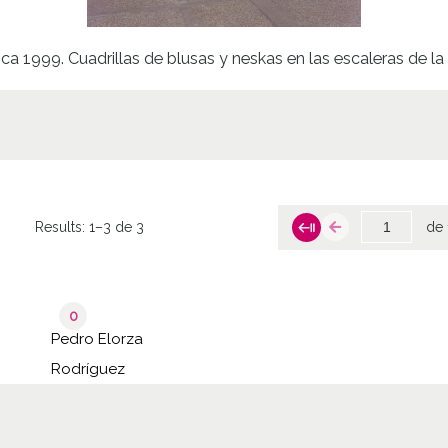
ca 1999. Cuadrillas de blusas y neskas en las escaleras de la
Results:
1–3 de 3
de 
0
Pedro Elorza
Rodríguez