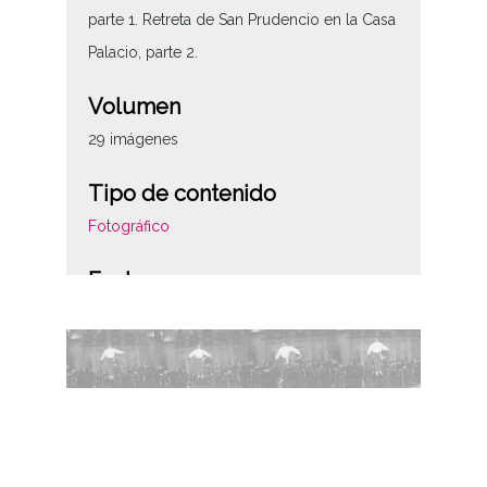
parte 1. Retreta de San Prudencio en la Casa
Palacio, parte 2.
Volumen
29 imágenes
Tipo de contenido
Fotográfico
Fecha
20000400
Materia
Fiestas de san Prudencio y Nuestra Señora
de Estíbaliz
Autor