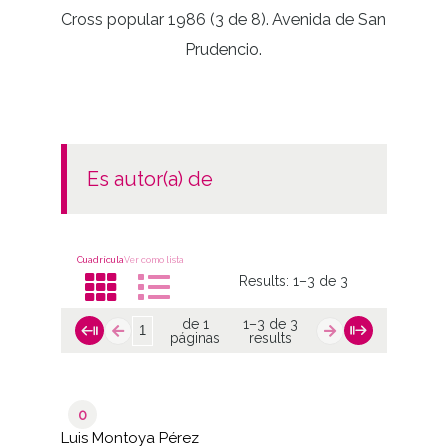
Cross popular 1986 (3 de 8). Avenida de San
Prudencio.
es autor(a) de
Cuadrícula
Ver como lista
Results:
1–3 de 3
de 1
1–3 de 3
páginas
results
0
Luis Montoya Pérez