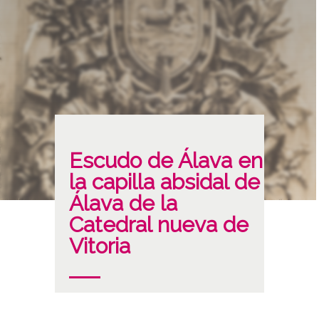
Escudo de Álava en
la capilla absidal de
Álava de la
Catedral nueva de
Vitoria