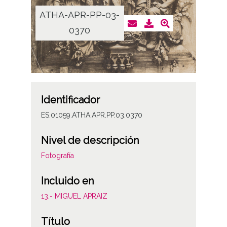
ATHA-APR-PP-03-
0370
Identificador
ES.01059.ATHA.APR.PP.03.0370
Nivel de descripción
Fotografía
Incluido en
13.- MIGUEL APRAIZ
Título