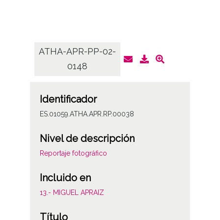
ATHA-APR-PP-02-
ATHA
0148
Identificador
ES.01059.ATHA.APR.RP.00038
Nivel de descripción
Reportaje fotográfico
Incluido en
13.- MIGUEL APRAIZ
Título