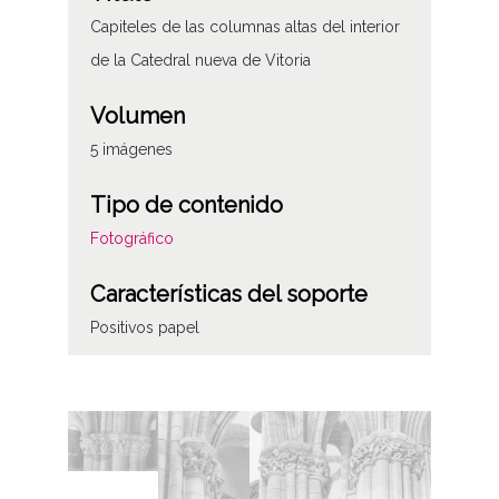
Capiteles de las columnas altas del interior
de la Catedral nueva de Vitoria
Volumen
5 imágenes
Tipo de contenido
Fotográfico
Características del soporte
Positivos papel
Fecha
19460000
19690000
Segunda etapa (1946-1969)