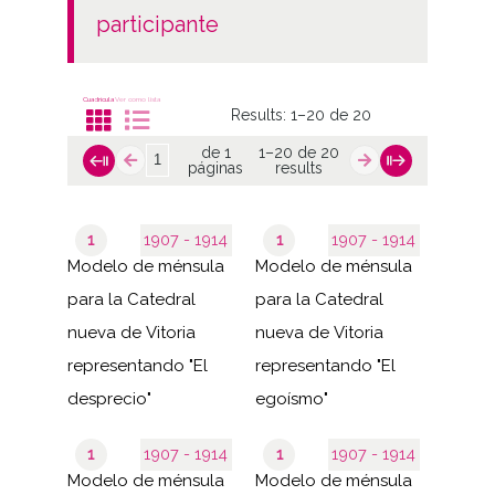
participante
Cuadrícula
Ver como lista
Results:
1–20 de 20
de 1
1–20 de 20
páginas
results
1
1907 - 1914
1
1907 - 1914
Modelo de ménsula
Modelo de ménsula
para la Catedral
para la Catedral
nueva de Vitoria
nueva de Vitoria
representando "El
representando "El
desprecio"
egoísmo"
1
1907 - 1914
1
1907 - 1914
Modelo de ménsula
Modelo de ménsula