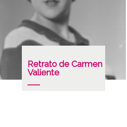
Retrato de Carmen
Valiente