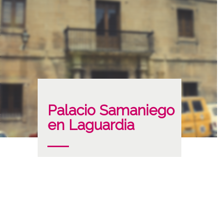
Palacio Samaniego
en Laguardia