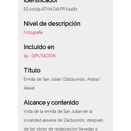
Identificador
ES.01059.ATHA.DAI.PP.04481
Nivel de descripción
Fotografía
Incluido en
19.- DIPUTACIÓN
Título
Ermita de San Julián (Zalduondo, Araba/
Álava)
Alcance y contenido
Vista de la ermita de San Julián en la
localidad alavesa de Zalduondo, después
de las obras de restauración llevadas a