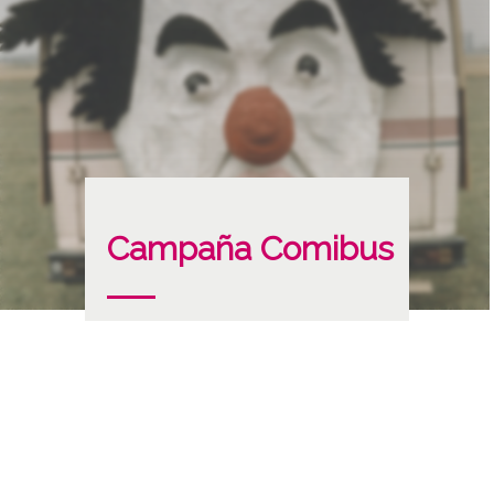
Campaña Comibus