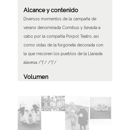
Alcance y contenido
Diversos momentos de la campaña de
verano denominada Comibus y llevada a
cabo por la compañía Porpol Teatro, así
como vistas de la furgoneta decorada con
la que rrecoren los pueblos de la Llanada
alavesa /*|*/ /*|*/
Volumen
8 - Fotografías 8 - Imagen(es) Digital(es)
Tipo de contenido
Fotográfico
Fecha