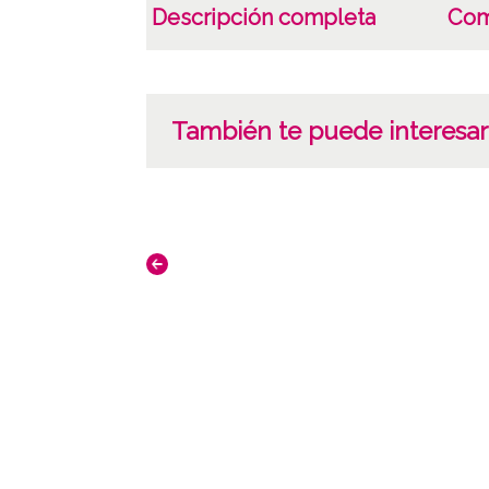
Descripción completa
Com
También te puede interesar