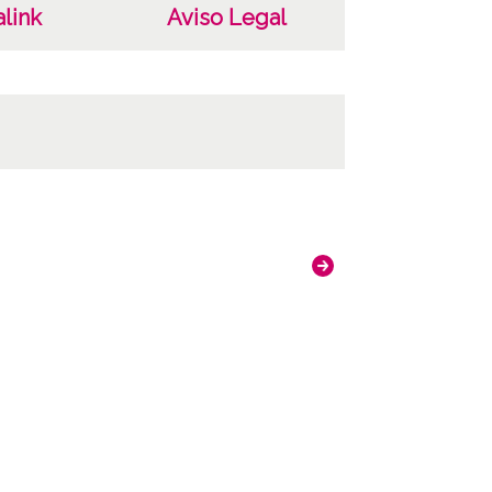
link
Aviso Legal