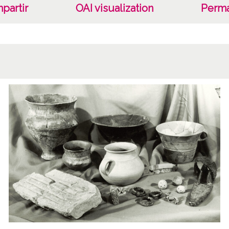
partir
OAI visualization
Perma