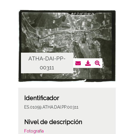
ATHA-DAI-PP-
00311
Identificador
ES.01059.ATHA.DAI.PP.00311
Nivel de descripción
Fotografía