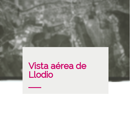
Vista aérea de
Llodio