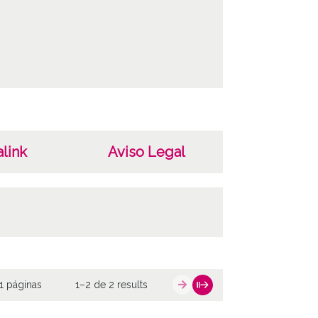
link
Aviso Legal
1 páginas
1–2 de 2 results