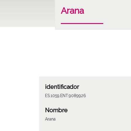
Arana
identificador
ES.1059.ENT.9089926
Nombre
Arana