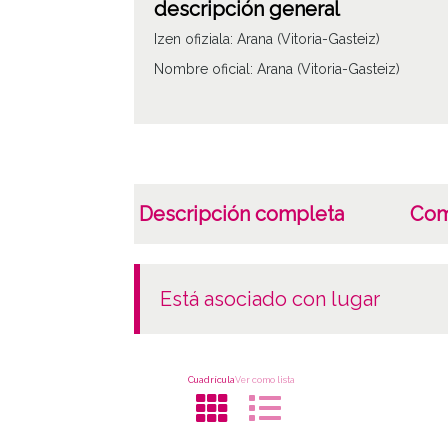
descripción general
Izen ofiziala: Arana (Vitoria-Gasteiz)
Nombre oficial: Arana (Vitoria-Gasteiz)
Descripción completa
Com
está asociado con lugar
Cuadrícula
Ver como lista