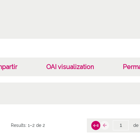
partir
OAI visualization
Perma
Results:
1–2 de 2
de 