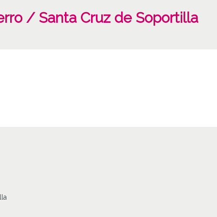
erro / Santa Cruz de Soportilla
lla