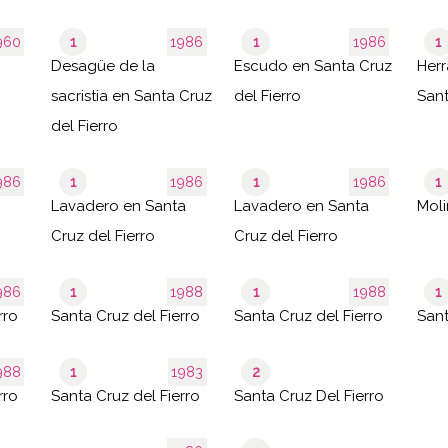
960
1
1986
1
1986
1
Desagüe de la
Escudo en Santa Cruz
Herr
sacristia en Santa Cruz
del Fierro
Sant
del Fierro
986
1
1986
1
1986
1
Lavadero en Santa
Lavadero en Santa
Moli
Cruz del Fierro
Cruz del Fierro
986
1
1988
1
1988
1
rro
Santa Cruz del Fierro
Santa Cruz del Fierro
Sant
988
1
1983
2
rro
Santa Cruz del Fierro
Santa Cruz Del Fierro