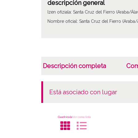
descripción general
Izen ofiziala: Santa Cruz del Fierro (Araba/Ála
Nombre oficial: Santa Cruz del Fierro (Araba/
Descripción completa
Com
está asociado con lugar
Cuadrícula
Ver como lista