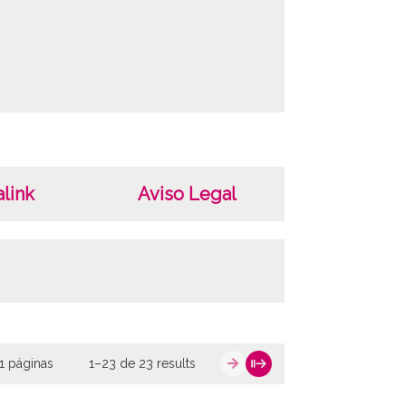
link
Aviso Legal
1 páginas
1–23 de 23 results