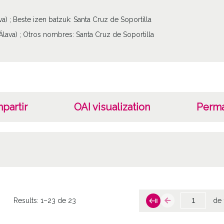
va) ; Beste izen batzuk: Santa Cruz de Soportilla
Álava) ; Otros nombres: Santa Cruz de Soportilla
partir
OAI visualization
Perma
Results:
1–23 de 23
de 