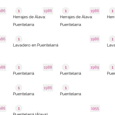
986
1
1986
1
1986
1
Herrajes de Álava:
Herrajes de Álava:
Herr
Puentelarra
Puentelarra
986
1
1986
1
Lavadero en Puentelarrá
Lava
988
1
1988
1
1989
1
Puentelarrá
Puentelarrá
Puen
1
1986
1
Puentelarra
Puentelarra
986
1
1955
Puentelarrá (Álava)