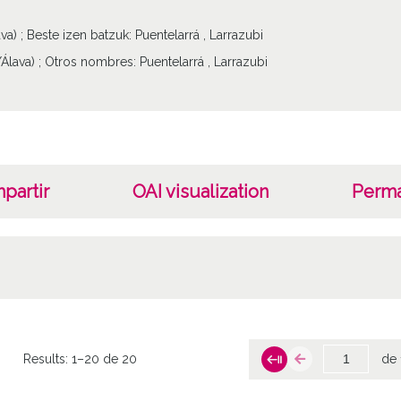
va) ; Beste izen batzuk: Puentelarrá , Larrazubi
Álava) ; Otros nombres: Puentelarrá , Larrazubi
partir
OAI visualization
Perma
Results:
1–20 de 20
de 