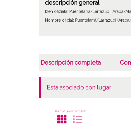
descripción general
Izen ofiziala: Puentelarrá/Larrazubi (Araba/Ála
Nombre oficial: Puentelarrá/Larrazubi (Araba/
Descripción completa
Com
está asociado con lugar
Cuadrícula
Ver como lista