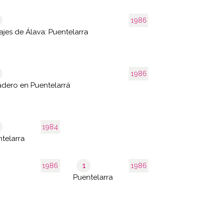
1986
ajes de Álava: Puentelarra
1986
dero en Puentelarrá
1984
telarra
1986
1
1986
Puentelarra