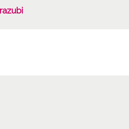
razubi