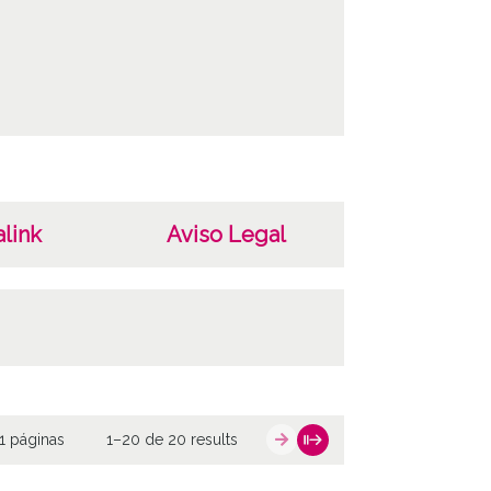
link
Aviso Legal
1 páginas
1–20 de 20 results