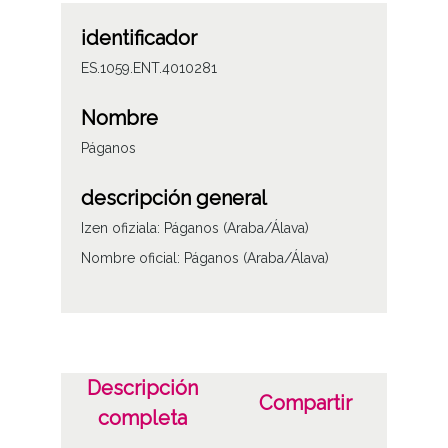
identificador
ES.1059.ENT.4010281
Nombre
Páganos
descripción general
Izen ofiziala: Páganos (Araba/Álava)
Nombre oficial: Páganos (Araba/Álava)
Descripción
Compartir
completa