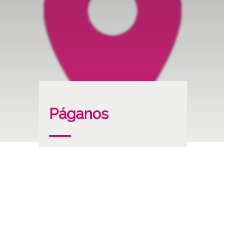
Páganos