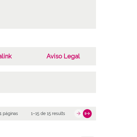
link
Aviso Legal
1 páginas
1–15 de 15 results