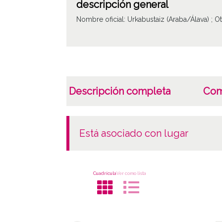
descripción general
Nombre oficial: Urkabustaiz (Araba/Álava) ; O
Descripción completa
Com
está asociado con lugar
Cuadrícula
Ver como lista