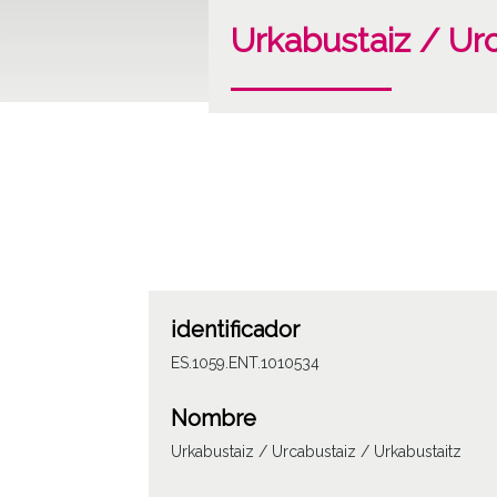
Urkabustaiz / Ur
identificador
ES.1059.ENT.1010534
Nombre
Urkabustaiz / Urcabustaiz / Urkabustaitz