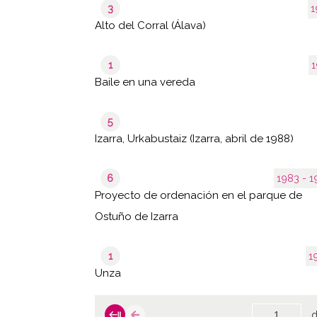
3
1
Alto del Corral (Álava)
1
1
Baile en una vereda
5
Izarra, Urkabustaiz (Izarra, abril de 1988)
6
1983 
Proyecto de ordenación en el parque de
Ostuño de Izarra
1
1
Unza
d