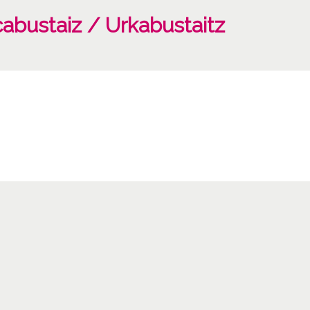
cabustaiz / Urkabustaitz